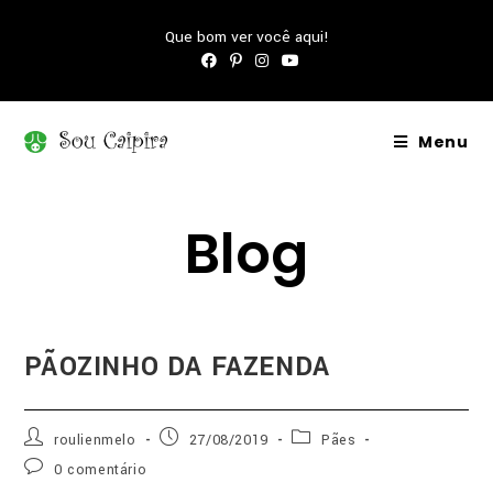
Que bom ver você aqui!
Menu
Blog
PÃOZINHO DA FAZENDA
roulienmelo
27/08/2019
Pães
0 comentário