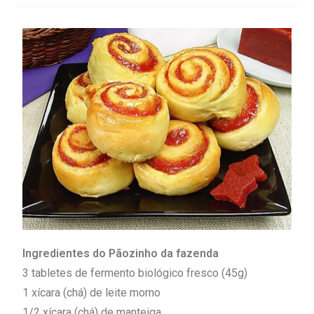
Ingredientes do Pãozinho da fazenda
3 tabletes de fermento biológico fresco (45g)
1 xícara (chá) de leite morno
1/2 xícara (chá) de manteiga