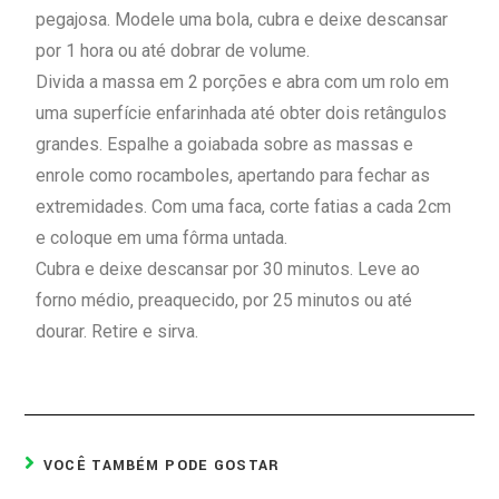
pegajosa. Modele uma bola, cubra e deixe descansar
por 1 hora ou até dobrar de volume.
Divida a massa em 2 porções e abra com um rolo em
uma superfície enfarinhada até obter dois retângulos
grandes. Espalhe a goiabada sobre as massas e
enrole como rocamboles, apertando para fechar as
extremidades. Com uma faca, corte fatias a cada 2cm
e coloque em uma fôrma untada.
Cubra e deixe descansar por 30 minutos. Leve ao
forno médio, preaquecido, por 25 minutos ou até
dourar. Retire e sirva.
VOCÊ TAMBÉM PODE GOSTAR