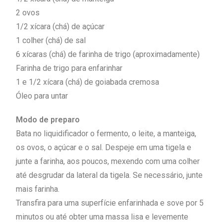
2 ovos
1/2 xícara (chá) de açúcar
1 colher (chá) de sal
6 xícaras (chá) de farinha de trigo (aproximadamente)
Farinha de trigo para enfarinhar
1 e 1/2 xícara (chá) de goiabada cremosa
Óleo para untar
Modo de preparo
Bata no liquidificador o fermento, o leite, a manteiga,
os ovos, o açúcar e o sal. Despeje em uma tigela e
junte a farinha, aos poucos, mexendo com uma colher
até desgrudar da lateral da tigela. Se necessário, junte
mais farinha.
Transfira para uma superfície enfarinhada e sove por 5
minutos ou até obter uma massa lisa e levemente