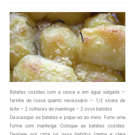
Batatas cozidas com a casca e em água salgada —
farinha de rosca quanto necessário — 1/2 xícara de
leite — 2 colheres de manteiga — 2 ovos batidos.
Descasque as batatas e pique-as ao meio. Forre uma
forma com manteiga. Coloque as batatas cozidas.
Despeje por cima os ovos batidos (gema e clara