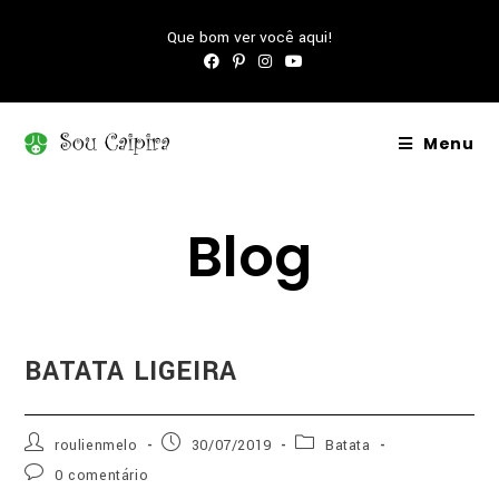
Que bom ver você aqui!
Menu
Blog
BATATA LIGEIRA
roulienmelo
30/07/2019
Batata
0 comentário