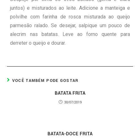
juntos) e misturados ao leite. Adicione a manteiga e
polvilhe com farinha de rosca misturada ao queijo
parmesão ralado. Se desejar, salpique um pouco de
alecrim nas batatas. Leve ao forno quente para
derreter o queijo e dourar.
VOCÊ TAMBÉM PODE GOSTAR
BATATA FRITA
30/07/2019
BATATA-DOCE FRITA