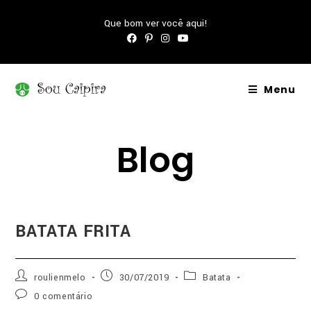
Que bom ver você aqui!
Menu
Blog
BATATA FRITA
roulienmelo
30/07/2019
Batata
0 comentário