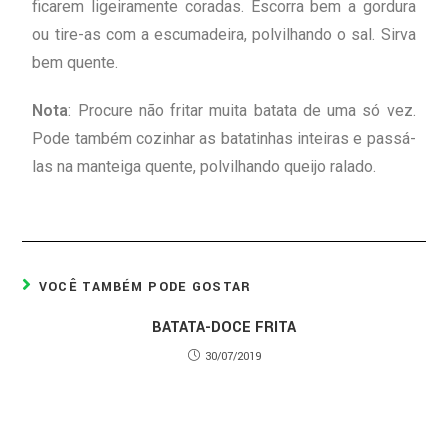
ficarem ligeiramente coradas. Escorra bem a gordura
ou tire-as com a escumadeira, polvilhando o sal. Sirva
bem quente.
Nota
: Procure não fritar muita batata de uma só vez.
Pode também cozinhar as batatinhas inteiras e passá-
las na manteiga quente, polvilhando queijo ralado.
VOCÊ TAMBÉM PODE GOSTAR
BATATA-DOCE FRITA
30/07/2019